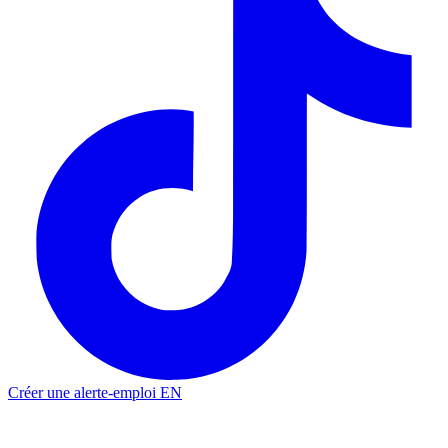
Créer une alerte-emploi
EN