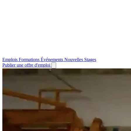
Emplois
Formations
Événements
Nouvelles
Stages
Publier une offre d'emploi