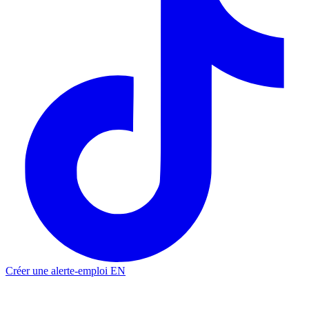
Créer une alerte-emploi
EN