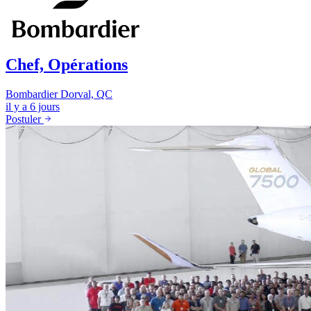
Chef, Opérations
Bombardier
Dorval, QC
il y a 6 jours
Postuler