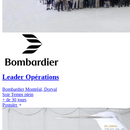
Leader Opérations
Bombardier
Montréal, Dorval
Soir
Temps plein
+ de 30 jours
Postuler