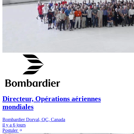
Directeur, Opérations aériennes
mondiales
Bombardier
Dorval, QC, Canada
il y a 6 jours
Postuler