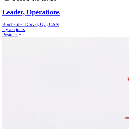
Leader, Opérations
Bombardier
Dorval, QC, CAN
il y a 6 jours
Postuler