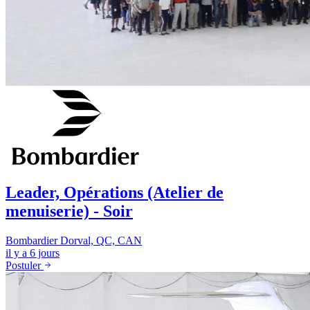
Leader, Opérations (Atelier de
menuiserie) - Soir
Bombardier
Dorval, QC, CAN
il y a 6 jours
Postuler