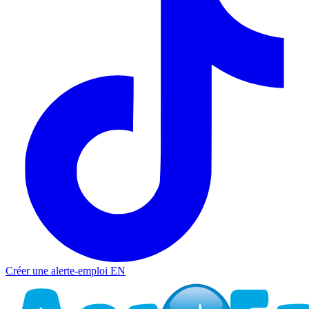
Créer une alerte-emploi
EN