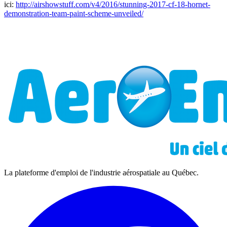
ici:
http://airshowstuff.com/v4/2016/stunning-2017-cf-18-hornet-
demonstration-team-paint-scheme-unveiled/
La plateforme d'emploi de l'industrie aérospatiale au Québec.