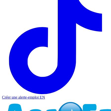
Créer une alerte-emploi
EN