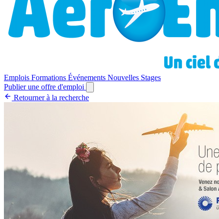
Emplois
Formations
Événements
Nouvelles
Stages
Publier une offre d'emploi
Retourner à la recherche