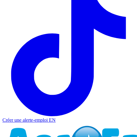
Créer une alerte-emploi
EN