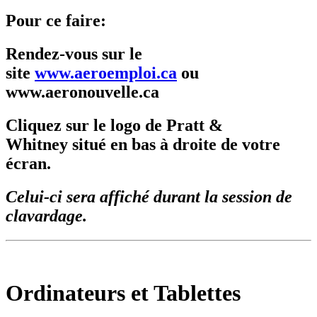
Pour ce faire:
R
endez-vous
sur le
site
www.aeroemploi.ca
ou
www.aeronouvelle.ca
Cliquez
sur le logo de
Pratt &
Whitney
situé en bas à droite de votre
écran.
Celui-ci sera affiché durant la session de
clavardage.
Ordinateurs et Tablettes