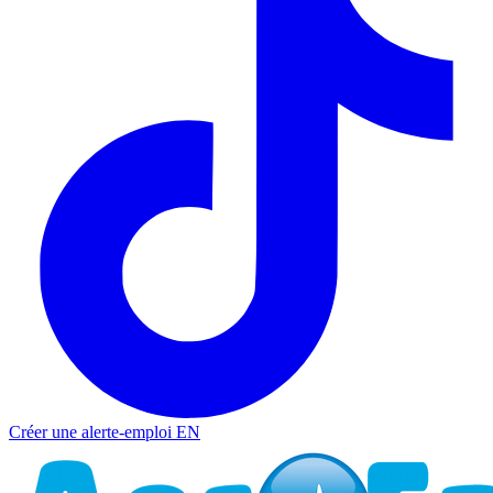
Créer une alerte-emploi
EN