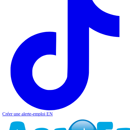
Créer une alerte-emploi
EN