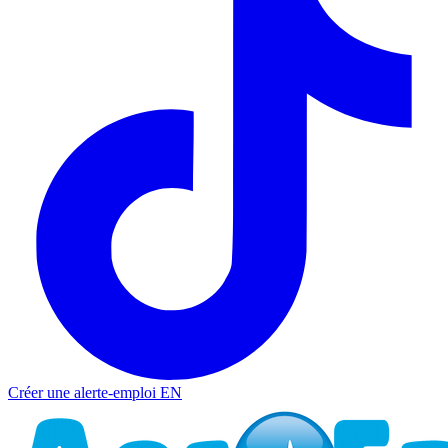
Créer une alerte-emploi
EN