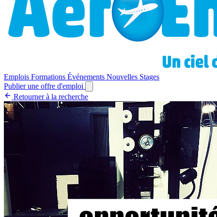
Emplois
Formations
Événements
Nouvelles
Stages
Publier une offre d'emploi
Retourner à la recherche