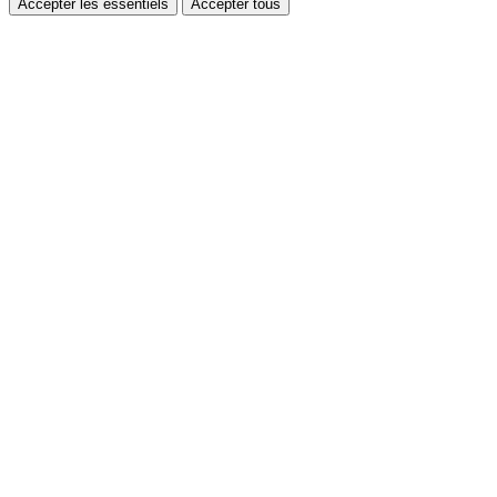
Accepter les essentiels
Accepter tous