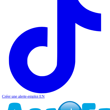
Créer une alerte-emploi
EN