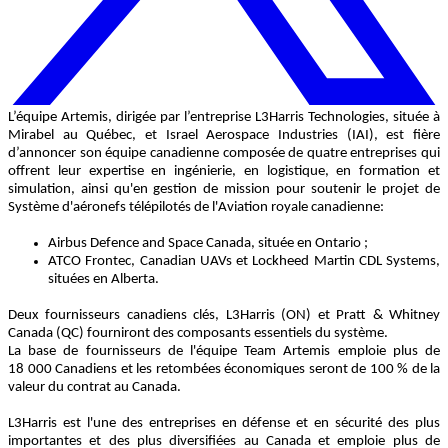
L’équipe Artemis, dirigée par l’entreprise L3Harris Technologies, située à
Mirabel au Québec, et Israel Aerospace Industries (IAI), est fière
d’annoncer son équipe canadienne composée de quatre entreprises qui
offrent
leur expertise en ingénierie, en logistique, en formation et
simulation, ainsi qu'en gestion de mission pour soutenir le projet de
Système d'aéronefs télépilotés de l'Aviation royale canadienne:
Airbus Defence and Space Canada, située en Ontario
;
ATCO Frontec, Canadian UAVs et Lockheed Martin CDL Systems,
situées en Alberta.
Deux fournisseurs canadiens clés, L3Harris (ON) et Pratt & Whitney
Canada (QC) fourniront des composants essentiels du système.
La base de fournisseurs de l'équipe Team Artemis emploie plus de
18 000 Canadiens et les retombées économiques seront de 100 % de la
valeur du contrat au Canada.
L3Harris est l'une des entreprises en défense et en sécurité des plus
importantes et des plus diversifiées au Canada et emploie plus de