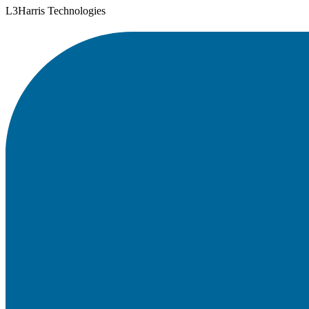
L3Harris Technologies