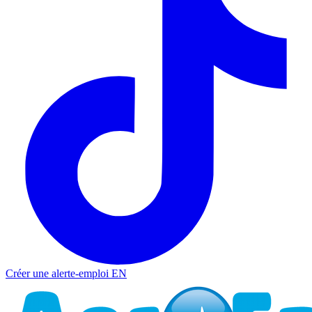
Créer une alerte-emploi
EN