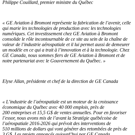
Philippe Couillard, premier ministre du Québec
« GE Aviation à Bromont représente la fabrication de l’avenir, celle
qui marie les technologies de production avec les technologies
numériques. Cet investissement chez GE Aviation à Bromont
consolide le rôle incontournable de ce site au sein de la chaîne de
valeur de l’industrie aérospatiale et il lui permet aussi de demeurer
un modèle en ce qui a trait à l’innovation et à la technologie. Chez
GE Canada, nous sommes fiers de GE Aviation à Bromont et de
notre partenariat avec le Gouvernement du Québec. »
Elyse Allan, présidente et chef de la direction de GE Canada
« L’industrie de l’aérospatiale est un moteur de la croissance
économique du Québec avec 40 000 emplois, près de
200 entreprises et 15,5 G$ de ventes annuelles. Pour en favoriser
l’essor, nous avons mis de l’avant la Stratégie québécoise de
l’aérospatiale 2016-2026 qui prévoit des interventions de
510 millions de dollars qui vont générer des retombées de près de
3 G$. Les projets annoncés aujourd’hui par GE Canada