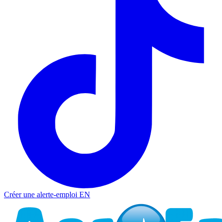
Créer une alerte-emploi
EN