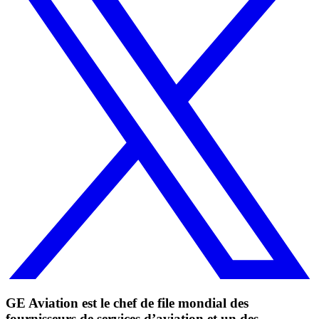
GE Aviation est le chef de file mondial des
fournisseurs de services d’aviation et un des