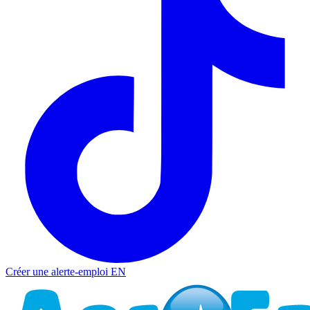
Créer une alerte-emploi
EN