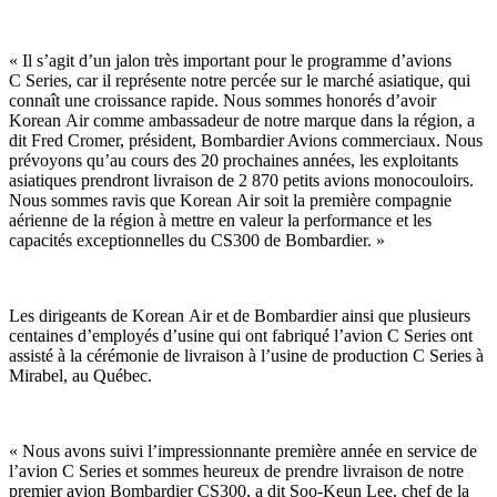
« Il s’agit d’un jalon très important pour le programme d’avions
C Series, car il représente notre percée sur le marché asiatique, qui
connaît une croissance rapide. Nous sommes honorés d’avoir
Korean Air comme ambassadeur de notre marque dans la région, a
dit Fred Cromer, président, Bombardier Avions commerciaux. Nous
prévoyons qu’au cours des 20 prochaines années, les exploitants
asiatiques prendront livraison de 2 870 petits avions monocouloirs.
Nous sommes ravis que Korean Air soit la première compagnie
aérienne de la région à mettre en valeur la performance et les
capacités exceptionnelles du CS300 de Bombardier. »
Les dirigeants de Korean Air et de Bombardier ainsi que plusieurs
centaines d’employés d’usine qui ont fabriqué l’avion C Series ont
assisté à la cérémonie de livraison à l’usine de production C Series à
Mirabel, au Québec.
« Nous avons suivi l’impressionnante première année en service de
l’avion C Series et sommes heureux de prendre livraison de notre
premier avion Bombardier CS300, a dit Soo-Keun Lee, chef de la