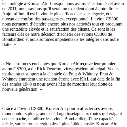
technologie à Korean Air. Lorsque nous avons sélectionné cet avion
en 2011, nous savions qu’il serait un excellent ajout à notre flotte.
Aujourd’hui, il est l’avion le plus efficace de sa catégorie, et le
niveau de confort des passagers est exceptionnel. L’avion CS300
nous permettra d’étendre encore plus nos activités tout en procurant
une rentabilité élevée et la satisfaction des clients. Ce sont là les
facteurs clés de notre décision d’acheter des avions CS300 de
Bombardier, et nous sommes impatients de les intégrer dans notre
flotte. »
« Nous sommes enchantés que Korean Air reçoive leur premier
avion CS300, a dit Rick Deurloo, vice-président principal, Ventes,
marketing et support à la clientèle de Pratt & Whitney. Pratt &
Whitney entretient une relation étroite avec KAL qui date de la fin
des années 1940 et nous avons hâte de motoriser leur flotte de
nouvelle génération. »
Grâce à l’avion CS300, Korean Air pourra affecter ses avions
monocouloirs plus grands et à large fuselage aux routes qui exigent
cette capacité, et utiliser les avions Bombardier, d’une capacité
idéale, sur les routes régionales à plus faible densité. Korean Air