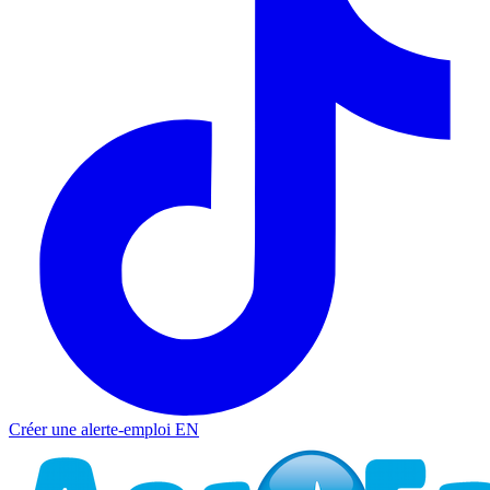
Créer une alerte-emploi
EN