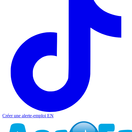
Créer une alerte-emploi
EN