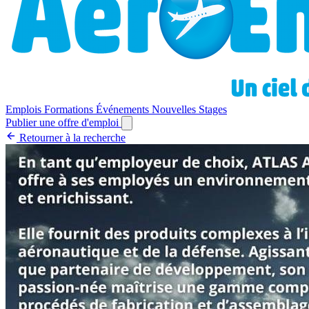
Emplois
Formations
Événements
Nouvelles
Stages
Publier une offre d'emploi
Retourner à la recherche