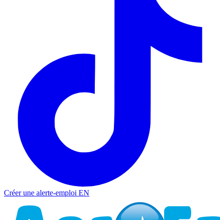
Créer une alerte-emploi
EN