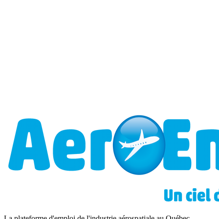
La plateforme d'emploi de l'industrie aérospatiale au Québec.