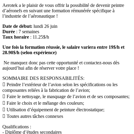
Aerotek a le plaisir de vous offrir la possibilité de devenir peintre
d’aéronefs en suivant une formation rémunérée spécifique à
l’industrie de l’aéronautique !
Date de début:
lundi 26 juin
Durée
: 7 semaines
Taux horaire
: 11.25$/h
Une fois la formation réussie, le salaire variera entre 19$/h et
28.90$/h (selon expérience)
Ne manquez donc pas cette opportunité et contactez-nous dès
aujourd’hui afin de réserver votre place !
SOMMAIRE DES RESPONSABILITÉS:
 Peindre l’extérieur de l’avion selon les spécifications ou les
composantes reliées à la fabrication de l’avion;
 Faire le nettoyage, le masquage de l’avion et de ses composantes;
 Faire le choix et le mélange des couleurs;
 Utilisation d’équipement de peinture électrostatique;
 Toutes autres tâches connexes
Qualifications :
- Diplôme d’études secondaires