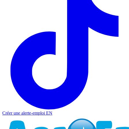
Créer une alerte-emploi
EN