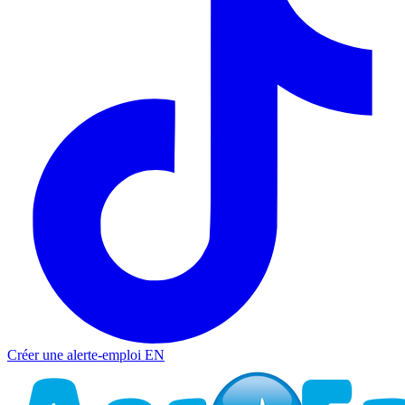
Créer une alerte-emploi
EN