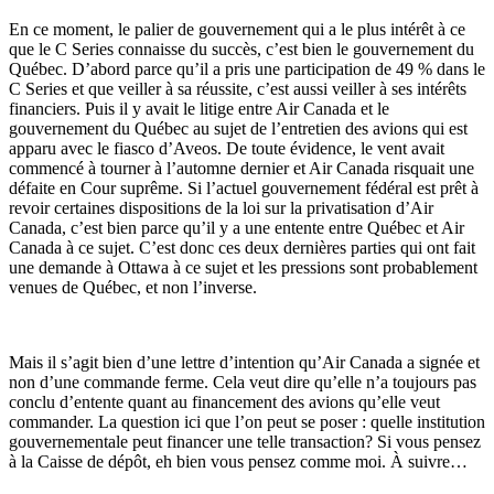
En ce moment, le palier de gouvernement qui a le plus intérêt à ce
que le C Series connaisse du succès, c’est bien le gouvernement du
Québec. D’abord parce qu’il a pris une participation de 49 % dans le
C Series et que veiller à sa réussite, c’est aussi veiller à ses intérêts
financiers. Puis il y avait le litige entre Air Canada et le
gouvernement du Québec au sujet de l’entretien des avions qui est
apparu avec le fiasco d’Aveos. De toute évidence, le vent avait
commencé à tourner à l’automne dernier et Air Canada risquait une
défaite en Cour suprême. Si l’actuel gouvernement fédéral est prêt à
revoir certaines dispositions de la loi sur la privatisation d’Air
Canada, c’est bien parce qu’il y a une entente entre Québec et Air
Canada à ce sujet. C’est donc ces deux dernières parties qui ont fait
une demande à Ottawa à ce sujet et les pressions sont probablement
venues de Québec, et non l’inverse.
Mais il s’agit bien d’une lettre d’intention qu’Air Canada a signée et
non d’une commande ferme. Cela veut dire qu’elle n’a toujours pas
conclu d’entente quant au financement des avions qu’elle veut
commander. La question ici que l’on peut se poser : quelle institution
gouvernementale peut financer une telle transaction? Si vous pensez
à la Caisse de dépôt, eh bien vous pensez comme moi. À suivre…