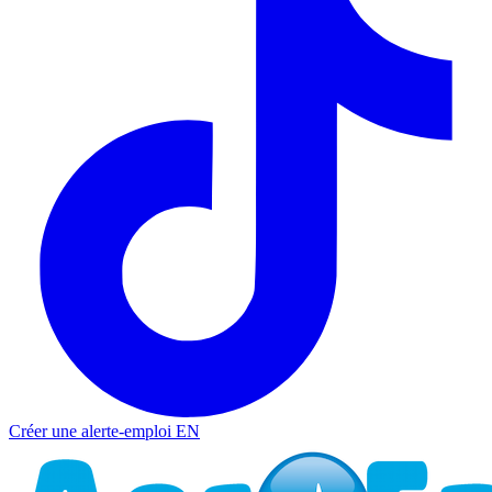
Créer une alerte-emploi
EN