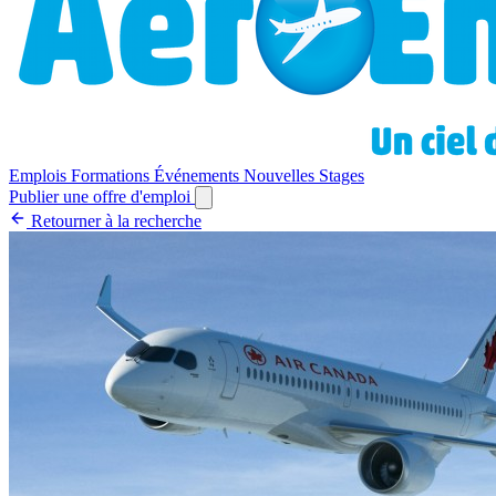
Emplois
Formations
Événements
Nouvelles
Stages
Publier une offre d'emploi
Retourner à la recherche