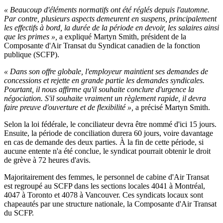
« Beaucoup d'éléments normatifs ont été réglés depuis l'automne.
Par contre, plusieurs aspects demeurent en suspens, principalement
les effectifs à bord, la durée de la période en devoir, les salaires ainsi
que les primes »,
a expliqué Martyn Smith, président de la
Composante d'Air Transat du Syndicat canadien de la fonction
publique (SCFP).
« Dans son offre globale, l'employeur maintient ses demandes de
concessions et rejette en grande partie les demandes syndicales.
Pourtant, il nous affirme qu'il souhaite conclure d'urgence la
négociation. S'il souhaite vraiment un règlement rapide, il devra
faire preuve d'ouverture et de flexibilité »,
a précisé Martyn Smith.
Selon la loi fédérale, le conciliateur devra être nommé d'ici 15 jours.
Ensuite, la période de conciliation durera 60 jours, voire davantage
en cas de demande des deux parties. À la fin de cette période, si
aucune entente n'a été conclue, le syndicat pourrait obtenir le droit
de grève à 72 heures d'avis.
Majoritairement des femmes, le personnel de cabine d'Air Transat
est regroupé au SCFP dans les sections locales 4041 à Montréal,
4047 à Toronto et 4078 à Vancouver. Ces syndicats locaux sont
chapeautés par une structure nationale, la Composante d'Air Transat
du SCFP.