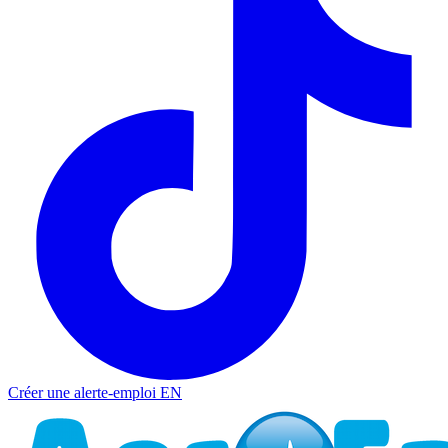
Créer une alerte-emploi
EN