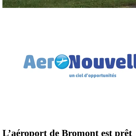
L’aéroport de Bromont est prêt