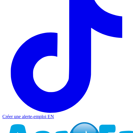
Créer une alerte-emploi
EN