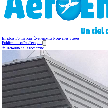
Emplois
Formations
Événements
Nouvelles
Stages
Publier une offre d'emploi
Retourner à la recherche