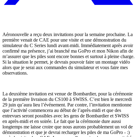
Aéronouvelle a reçu deux invitations pour la semaine prochaine. La
première venait de CAE pour une visite et une démonstration du
simulateur du C Series lundi avant-midi. Immédiatement après avoir
confirmé ma présence, j’ai branché ma GoPro et mon Nikon afin de
m’assurer que les piles sont encore bonnes et surtout à pleine charge.
Si la situation le permet, je devrais pouvoir faire un montage vidéo
alors que je serai aux commandes du simulateur et vous faire mes
observations.
La deuxième invitation est venue de Bombardier, pour la cérémonie
de la première livraison du CS100 à SWISS. C’est bien le mercredi
29 juin qu’aura lieu l’événement. Par contre, l’invitation mentionne
que l’activité commencera au début de l’après-midi et que des
entrevues seront possibles avec les gens de Bombardier et SWISS
en après-midi et en soirée. Le fait que la cérémonie dure aussi
longtemps me laisse croire que nous aurons probablement un vol de
démonstration et que je devrai recharger les piles de ma GoPro - :)