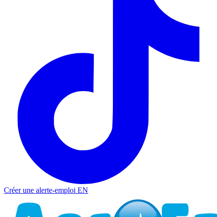
Créer une alerte-emploi
EN