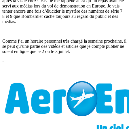
après la visite chez CAE. Je me rappelle aussi qu’un repas avait été
servi aux médias lors du vol de démonstration en Europe. Je vais
tenter encore une fois d’élucider le mystère des numéros de série 7,
8 et 9 que Bombardier cache toujours au regard du public et des
médias.
Comme j’ai un horaire personnel très chargé la semaine prochaine, il
se peut qu’une partie des vidéos et articles que je compte publier ne
soient en ligne que le 2 ou le 3 juillet.
-