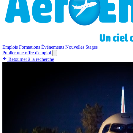
Emplois
Formations
Événements
Nouvelles
Stages
Publier une offre d'emploi
Retourner à la recherche