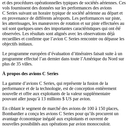
et des procédures opérationnelles typiques de sociétés aériennes. Ces
vols fournissent des données sur les performances des avions
C Series suivant un horaire typique de société aérienne au départ et
en provenance de différents aéroports. Les performances sur piste,
les atterrissages, les manœuvres de rotation et sur piste effectuées au
sol sont quelques-unes des importantes caractéristiques qui ont été
observées. Les résultats sont alignés avec les observations déjà
recueillies et confirme que l’avion C Series rencontre ou dépasse les
objectifs initiaux.
Le programme européen d’évaluation d’itinéraires faisait suite à un
programme effectué l’an dernier dans toute l’Amérique du Nord sur
plus de 35 villes.
À propos des avions C Series
La gamme d’avions C Series, qui représente la fusion de la
performance et de la technologie, est de conception entièrement
nouvelle et offre aux exploitants de la valeur supplémentaire
pouvant aller jusqu’à 13 millions $ US par avion.
En ciblant le segment de marché des avions de 100 à 150 places,
Bombardier a conçu les avions C Series pour qu’ils procurent un
avantage économique inégalé aux exploitants et ouvrent de
nouvelles possibilités aux opérations par avion monocouloir.