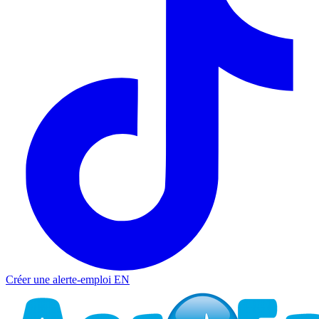
Créer une alerte-emploi
EN