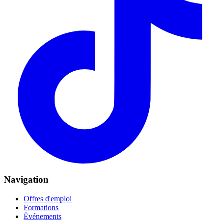
Navigation
Offres d'emploi
Formations
Événements