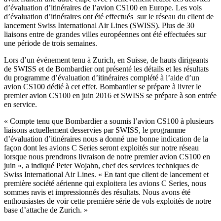
d’évaluation d’itinéraires de l’avion CS100 en Europe. Les vols
d’évaluation d’itinéraires ont été effectués sur le réseau du client de
lancement Swiss International Air Lines (SWISS). Plus de 30
liaisons entre de grandes villes européennes ont été effectuées sur
une période de trois semaines.
Lors d’un événement tenu à Zurich, en Suisse, de hauts dirigeants
de SWISS et de Bombardier ont présenté les détails et les résultats
du programme d’évaluation d’itinéraires complété à l’aide d’un
avion CS100 dédié à cet effet. Bombardier se prépare à livrer le
premier avion CS100 en juin 2016 et SWISS se prépare à son entrée
en service.
« Compte tenu que Bombardier a soumis l’avion CS100 à plusieurs
liaisons actuellement desservies par SWISS, le programme
d’évaluation d’itinéraires nous a donné une bonne indication de la
façon dont les avions C Series seront exploités sur notre réseau
lorsque nous prendrons livraison de notre premier avion CS100 en
juin », a indiqué Peter Wojahn, chef des services techniques de
Swiss International Air Lines. « En tant que client de lancement et
première société aérienne qui exploitera les avions C Series, nous
sommes ravis et impressionnés des résultats. Nous avons été
enthousiastes de voir cette première série de vols exploités de notre
base d’attache de Zurich. »