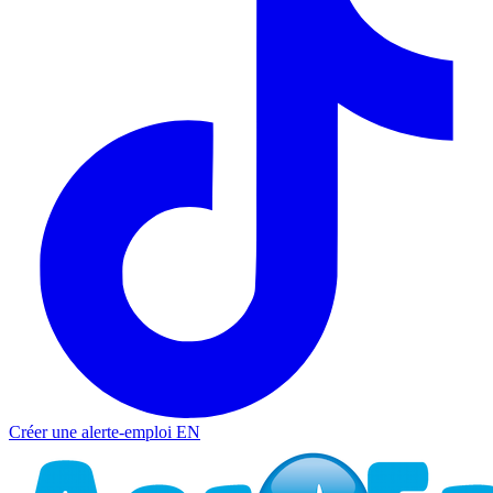
Créer une alerte-emploi
EN