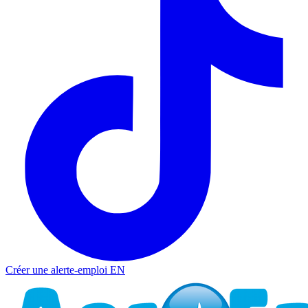
Créer une alerte-emploi
EN