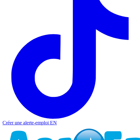
Créer une alerte-emploi
EN