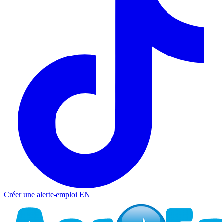
Créer une alerte-emploi
EN