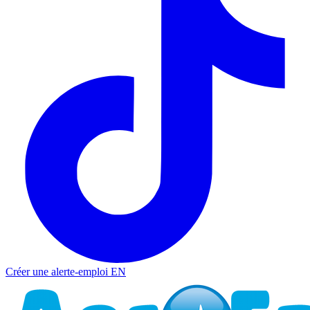
Créer une alerte-emploi
EN