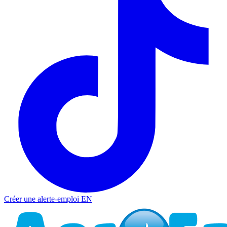
Créer une alerte-emploi
EN