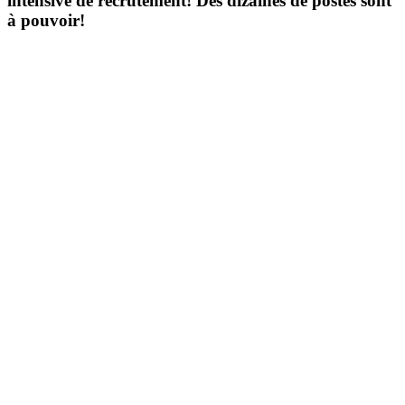
intensive de recrutement! Des dizaines de postes sont
à pouvoir!