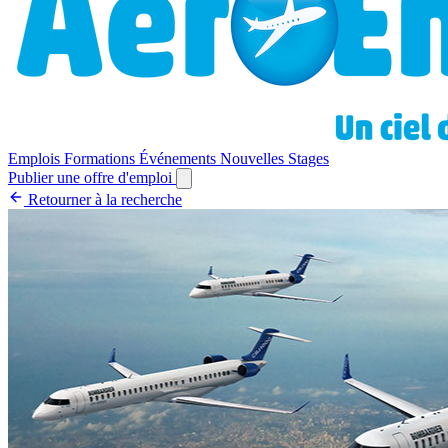
Emplois
Formations
Événements
Nouvelles
Stages
Publier une offre d'emploi
Retourner à la recherche