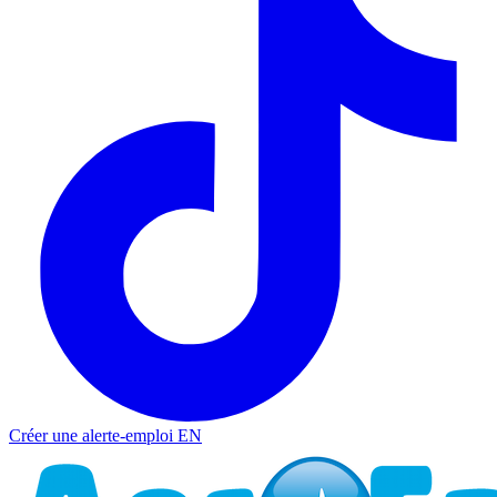
Créer une alerte-emploi
EN