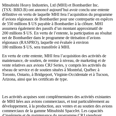
Mitsubishi Heavy Industries, Ltd (MHI) et Bombardier Inc.
(TSX: BBD.B) ont annoncé aujourd’hui avoir conclu une entente
définitive en vertu de laquelle MHI fera l’acquisition du programme
d’avions régionaux de Bombardier pour une contrepartie en espèces
de 550 millions $ US payable à Bombardier à la clôture. MHI
assumera également des passifs d’un montant approximatif de
200 millions $ US. En vertu de l’entente, la participation au résultat
net de Bombardier dans le programme de titrisation d’avions
régionaux (RASPRO), laquelle est évaluée à environ
180 millions $ US, sera transférée à MHI.
En vertu de cette entente, MHI fera l’acquisition des activités de
maintenance, de soutien, de remise à niveau, de marketing et de
vente relatives aux avions CRJ Series, y compris les activités du
réseau de service et de soutien situées à Montréal, Québec à
Toronto, Ontario, à Bridgeport, Virginie-Occidentale et à Tucson,
Arizona, ainsi que les certificats de type.
Les activités acquises sont complémentaires des activités existantes
de MHI liées aux avions commerciaux, et tout particulièrement au
développement, à la production, aux ventes et au soutien des avions
commerciaux de la gamme Mitsubishi SpaceJet. Les capacités
d’ingénierie et de maintenance du programme CRJ viendront