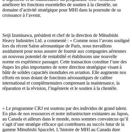
améliorer les fonctions essentielles de soutien à la clientèle, un
domaine d’activité stratégique pour MHI dans la poursuite de sa
croissance à l’avenir.
Seiji Izumisawa, président et chef de la direction de Mitsubishi
Heavy Industries Ltd. a commenté : « Comme nous l’avons souligné
lors du récent Salon aéronautique de Paris, nous travaillons
assidument pour nous assurer de fournir aux compagnies aériennes
un nouveau potentiel de rentabilité et établissons une nouvelle
norme en expérience passager. Cette transaction constitue l’une des
étapes les plus importantes de notre direction stratégique visant à
bâtir de solides capacités mondiales en aviation. Elle augmente nos
efforts en nous dotant de fonctions aéronautiques de calibre
international et complémentaires comprenant la maintenance, la
réparation et la révision, l’ingénierie et le soutien à la clientèle.
« Le programme CRJ est soutenu par des individus de grand talent.
En plus de nos ressources et notre infrastructure existantes au Japon,
au Canada et ailleurs dans le monde, nous sommes convaincus qu’il
s’agit d’une stratégie efficace qui contribuera au succès futur de la
gamme Mitsubishi SpaceJet. L’histoire de MHI au Canada dure