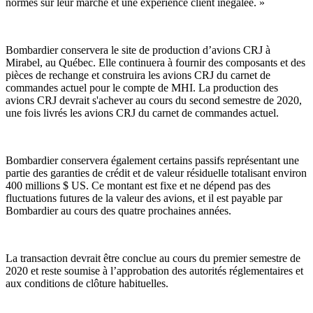
normes sur leur marché et une expérience client inégalée. »
Bombardier conservera le site de production d’avions CRJ à
Mirabel, au Québec. Elle continuera à fournir des composants et des
pièces de rechange et construira les avions CRJ du carnet de
commandes actuel pour le compte de MHI. La production des
avions CRJ devrait s'achever au cours du second semestre de 2020,
une fois livrés les avions CRJ du carnet de commandes actuel.
Bombardier conservera également certains passifs représentant une
partie des garanties de crédit et de valeur résiduelle totalisant environ
400 millions $ US. Ce montant est fixe et ne dépend pas des
fluctuations futures de la valeur des avions, et il est payable par
Bombardier au cours des quatre prochaines années.
La transaction devrait être conclue au cours du premier semestre de
2020 et reste soumise à l’approbation des autorités réglementaires et
aux conditions de clôture habituelles.