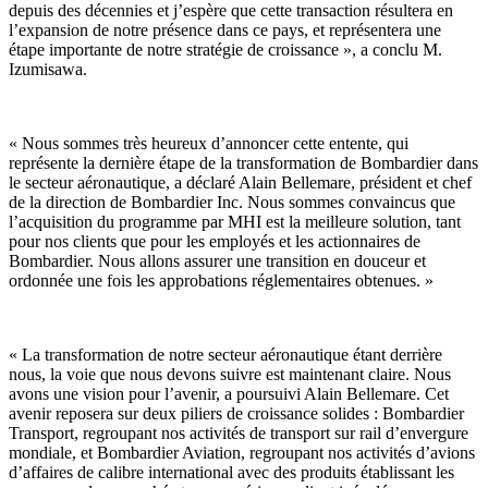
depuis des décennies et j’espère que cette transaction résultera en
l’expansion de notre présence dans ce pays, et représentera une
étape importante de notre stratégie de croissance », a conclu M.
Izumisawa.
« Nous sommes très heureux d’annoncer cette entente, qui
représente la dernière étape de la transformation de Bombardier dans
le secteur aéronautique, a déclaré Alain Bellemare, président et chef
de la direction de Bombardier Inc. Nous sommes convaincus que
l’acquisition du programme par MHI est la meilleure solution, tant
pour nos clients que pour les employés et les actionnaires de
Bombardier. Nous allons assurer une transition en douceur et
ordonnée une fois les approbations réglementaires obtenues. »
« La transformation de notre secteur aéronautique étant derrière
nous, la voie que nous devons suivre est maintenant claire. Nous
avons une vision pour l’avenir, a poursuivi Alain Bellemare. Cet
avenir reposera sur deux piliers de croissance solides : Bombardier
Transport, regroupant nos activités de transport sur rail d’envergure
mondiale, et Bombardier Aviation, regroupant nos activités d’avions
d’affaires de calibre international avec des produits établissant les