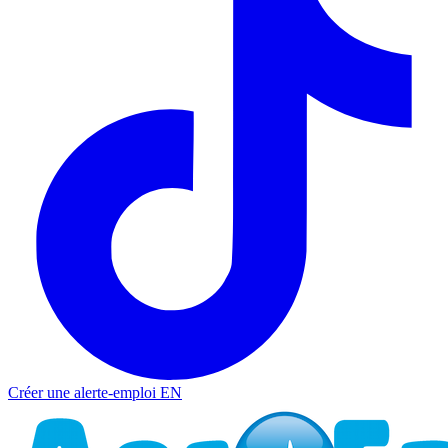
Créer une alerte-emploi
EN