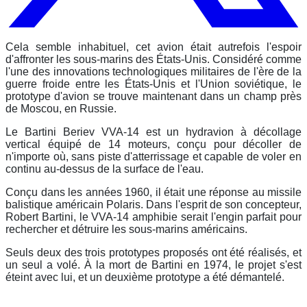
Cela semble inhabituel, cet avion était autrefois l'espoir
d'affronter les sous-marins des États-Unis.
Considéré comme
l'une des innovations technologiques militaires de l'ère de la
guerre froide entre les États-Unis et l'Union soviétique, le
prototype d'avion se trouve maintenant dans un champ près
de Moscou, en Russie.
Le Bartini Beriev VVA-14 est un hydravion à décollage
vertical équipé de 14 moteurs, conçu pour décoller de
n'importe où, sans piste d'atterrissage et capable de voler en
continu au-dessus de la surface de l'eau.
Conçu dans les années 1960, il était une réponse au missile
balistique américain Polaris.
Dans l'esprit de son concepteur,
Robert Bartini, le VVA-14 amphibie serait l'engin parfait pour
rechercher et détruire les sous-marins américains.
Seuls deux des trois prototypes proposés ont été réalisés, et
un seul a volé. À la mort de Bartini en 1974, le projet s'est
éteint avec lui, et un deuxième prototype a été démantelé.