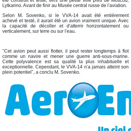
été construit et testé, vers une petite ville près de Moscou,
Lytkarino. Avant de finir au Musée central russe de l'aviation.
Selon M. Sovenko, si le VVA-14 avait été entièrement
achevé et testé, il aurait été un avion vraiment unique. Avec
la capacité de décoller et d'atterrir horizontalement ou
verticalement, sur terre ou sur l'eau.
"Cet avion peut aussi flotter, il peut rester longtemps à flot
comme un navire et mener une guerre anti-sous-marine.
Cette polyvalence est sa qualité la plus inhabituelle et
exceptionnelle. Cependant, le VVA-14 n'a jamais atteint son
plein potentiel", a conclu M. Sovenko.