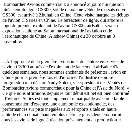
Bombardier Avions commerciaux a annoncé aujourd'hui que son
biréacteur de ligne CS300, soit le deuxième véhicule d'essais en vol
CS300, est arrivé à Zhuhai, en Chine. Cette visite marque les débuts
de l'avion C Series en Chine. Le biréacteur de ligne, qui arbore le
logo du premier exploitant de l'avion CS300, airBaltic, sera en
exposition statique au Salon international de l'aviation et de
l'aéronautique de Chine (Airshow China) du 30 octobre au 3
novembre.
« À l'approche de la première livraison et de l'entrée en service de
l'avion CS300 auprès de l'exploitant de lancement airBaltic d'ici
quelques semaines, nous sommes enchantés de présenter l'avion en
Chine pour la première fois et d'informer l'industrie de notre
progression », a déclaré Andy Solem, vice-président des Ventes de
Bombardier Avions commerciaux pour la Chine et l'Asie du Nord. «
Ce que nous affirmions depuis le tout début est bel est bien confirmé
: l'avion C Series est tout simplement remarquable avec une faible
consommation d'essence, une autonomie exceptionnelle, des
performances sur piste inégalées aux aéroports situés en haute
altitude et au climat chaud en plus d'être le plus silencieux parmi
tous les avions de ligne à réaction présentement en production. »