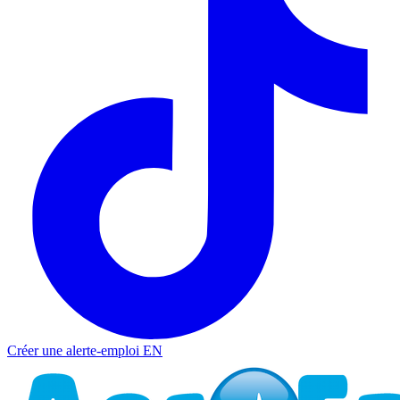
Créer une alerte-emploi
EN