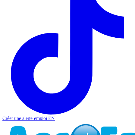
Créer une alerte-emploi
EN