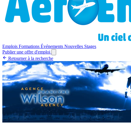
Emplois
Formations
Événements
Nouvelles
Stages
Publier une offre d'emploi
Retourner à la recherche