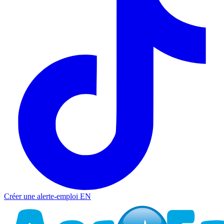
Créer une alerte-emploi
EN