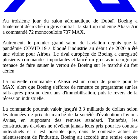
Au troisième jour du salon aéronautique de Dubaï, Boeing a
finalement décroché un gros contrat : la start-up indienne Akasa Air
a commandé 72 monocouloirs 737 MAX.
Autrement, le premier grand salon de l'aviation depuis que la
pandémie COVID-19 a bloqué l'industrie au début de 2020 a été
une vitrine pour Airbus. Le rival européen de Boeing a enregistré
plusieurs commandes importantes et lancé un gros avion-cargo qui
menace de faire sauter le verrou de Boeing sur le marché du fret
aérien.
La nouvelle commande d'Akasa est un coup de pouce pour le
MAX, alors que Boeing s'efforce de remettre ce programme sur les
rails après presque deux ans d'immobilisation, puis le revers de la
récession industrielle.
La commande pourrait valoir jusqu'à 3,3 milliards de dollars selon
les données de prix du marché de la société d'évaluation d'avions
Avitas, en supposant des remises standard. Toutefois, les
constructeurs d'avions ne révèlent jamais leurs prix pour les contrats
individuels et il est possible que, dans le contexte actuel de
ralentissement de l'industrie, Boeing ait accordé une remise encore