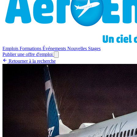
Emplois
Formations
Événements
Nouvelles
Stages
Publier une offre d'emploi
Retourner à la recherche