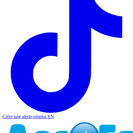
Créer une alerte-emploi
EN