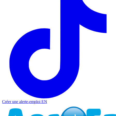
Créer une alerte-emploi
EN