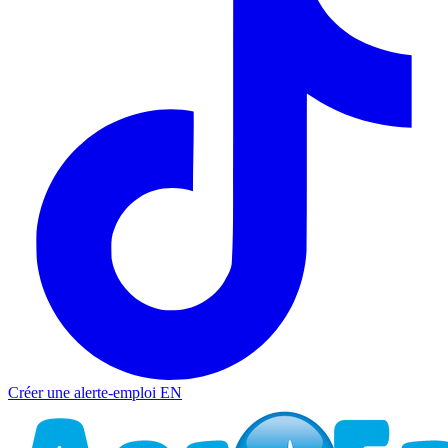
Créer une alerte-emploi
EN