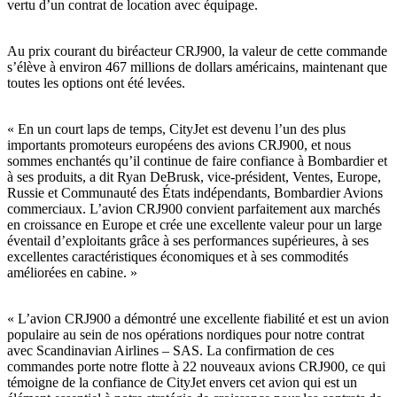
vertu d’un contrat de location avec équipage.
Au prix courant du biréacteur CRJ900, la valeur de cette commande
s’élève à environ 467 millions de dollars américains, maintenant que
toutes les options ont été levées.
« En un court laps de temps, CityJet est devenu l’un des plus
importants promoteurs européens des avions CRJ900, et nous
sommes enchantés qu’il continue de faire confiance à Bombardier et
à ses produits, a dit Ryan DeBrusk, vice-président, Ventes, Europe,
Russie et Communauté des États indépendants, Bombardier Avions
commerciaux. L’avion CRJ900 convient parfaitement aux marchés
en croissance en Europe et crée une excellente valeur pour un large
éventail d’exploitants grâce à ses performances supérieures, à ses
excellentes caractéristiques économiques et à ses commodités
améliorées en cabine. »
« L’avion CRJ900 a démontré une excellente fiabilité et est un avion
populaire au sein de nos opérations nordiques pour notre contrat
avec Scandinavian Airlines – SAS. La confirmation de ces
commandes porte notre flotte à 22 nouveaux avions CRJ900, ce qui
témoigne de la confiance de CityJet envers cet avion qui est un