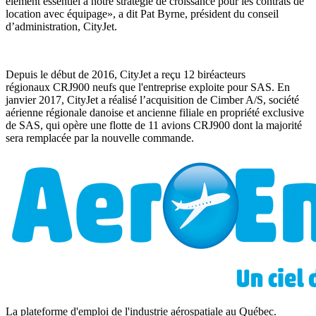
élément essentiel à notre stratégie de croissance pour les contrats de
location avec équipage», a dit Pat Byrne, président du conseil
d’administration, CityJet.
Depuis le début de 2016, CityJet a reçu 12 biréacteurs
régionaux CRJ900 neufs que l'entreprise exploite pour SAS. En
janvier 2017, CityJet a réalisé l’acquisition de Cimber A/S, société
aérienne régionale danoise et ancienne filiale en propriété exclusive
de SAS, qui opère une flotte de 11 avions CRJ900 dont la majorité
sera remplacée par la nouvelle commande.
La plateforme d'emploi de l'industrie aérospatiale au Québec.