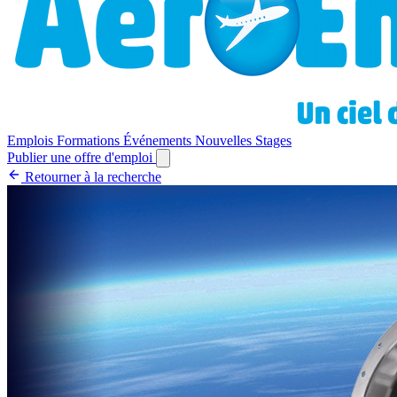
Emplois
Formations
Événements
Nouvelles
Stages
Publier une offre d'emploi
Retourner à la recherche