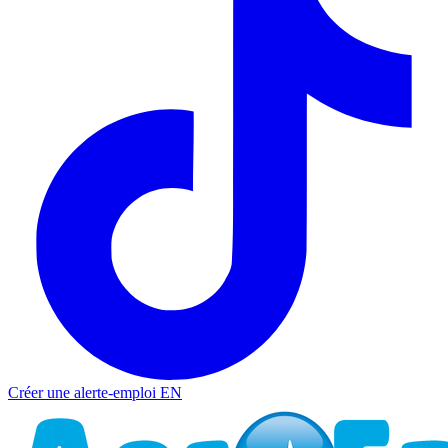
Créer une alerte-emploi
EN