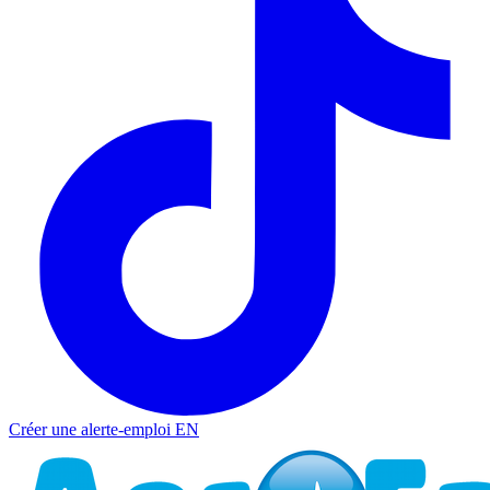
Créer une alerte-emploi
EN