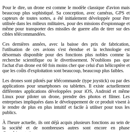
Pour le dire, un drone est comme le modèle classique d'avion mais
beaucoup plus sophistiqué. Sa conception, avec caméras, GPS et
capteurs de toutes sortes, a été initialement développée pour être
utilisée dans les milieux militaires, pour des missions d'espionnage et
même pour transporter des missiles de guerre afin de tirer sur des
cibles télécommandées.
Ces dernières années, avec la baisse des prix de fabrication,
l'utilisation de ces avions s'est étendue et la technologie est
désormais disponible pour des fonctions plus nobles comme la
recherche scientifique ou le divertissement. N'oublions pas que
l'achat d'un drone est 60 fois moins cher que celui d'un hélicoptère et
que les coûts d'exploitation sont beaucoup, beaucoup plus faibles.
Les drones sont pilotés par télécommande (type joystick) ou par des
applications pour smartphones ou tablettes. Il existe actuellement
différentes applications développées pour iOS, Android et même
Linux pour piloter un drone, prendre des photos et filmer. Les
entreprises impliquées dans le développement de ce produit visent à
le rendre de plus en plus intuitif et facile à utiliser pour tous les
publics.
À l'heure actuelle, ils ont déjà acquis plusieurs fonctions au sein de
la société et de nombreuses autres sont encore en phase