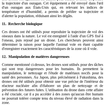
la trajectoire d'un ouragan. Cet équipement a été envoyé dans l'œil
d'un ouragan aux États-Unis qui, en relevant les indices de
température et d'humidité, a permis de prédire sa trajectoire et
d'alerter la population, réduisant ainsi les dégâts.
11. Recherche biologique
Ces drones ont été utilisés pour reproduire la trajectoire de vol des
oiseaux dans la nature. Le vol est enregistré à l'aide d'un GPS fixé à
l'oiseau, puis rejoué par un drone. Les chercheurs peuvent ainsi
déterminer la raison pour laquelle l'animal vole en étant capable
d'enregistrer exactement les caractéristiques de la zone où il vole.
12. Manipulation de matières dangereuses
Comme mentionné ci-dessus, les drones sont utilisés pour des tâches
qui sont trop dangereuses pour les humains. Ils permettent la
manipulation, le nettoyage et l'étude de matériaux nocifs pour la
santé des personnes. Au Japon, plus précisément à Fukushima, des
drones ont été utilisés pour obtenir une vue précise de l'intérieur du
réacteur nucléaire afin d'élaborer un plan de nettoyage et de
prévention des futures fuites. L'utilisation du drone dans cette affaire
a été cruciale, car il a pu accéder à des zones qu'aucun être humain
ne pourrait tolérer compte tenu du niveau élevé de radiation dans la
zone.