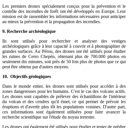
Les premiers drones spécialement conçus pour la prévention et le
contrôle des incendies de forêt ont été développés en Europe. Leur
mission est de rassembler les informations nécessaires pour anticiper
au mieux la prévention et la propagation des incendies.
9. Recherche archéologique
Ils sont utilisés pour rechercher et analyser des vestiges
archéologiques grâce à leur capacité à couvrir et à photographier de
grandes surfaces. Au Pérou, des drones ont été utilisés pour étudier
les ruines de Cerro Chepén, obtenant plus de 700.000 photos en
seulement dix minutes, soit près de 50 fois plus de photos que ce qui
peut être obtenu par d'autres moyens.
10. Objectifs géologiques
Dans le monde entier, les drones sont utilisés pour accéder à des
zones dangereuses pour les humains. C'est le cas des volcans actifs.
Les drones sont capables de prélever des échantillons de l'intérieur
du volcan et des cendres qu'il émet, ce qui permet de prévoir les
éruptions et d'avertir plus tôt les populations voisines. D'autre part,
ces informations sont également utilisées pour faire avancer la
recherche scientifique sur l'étude du noyau terrestre.
Les drones ont également été utilisés pour étudier et tenter de prédire