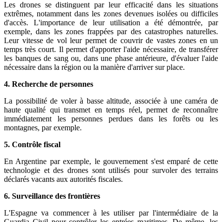
Les drones se distinguent par leur efficacité dans les situations
extrêmes, notamment dans les zones devenues isolées ou difficiles
d'accès. L'importance de leur utilisation a été démontrée, par
exemple, dans les zones frappées par des catastrophes naturelles.
Leur vitesse de vol leur permet de couvrir de vastes zones en un
temps très court. Il permet d'apporter l'aide nécessaire, de transférer
les banques de sang ou, dans une phase antérieure, d'évaluer l'aide
nécessaire dans la région ou la manière d'arriver sur place.
4. Recherche de personnes
La possibilité de voler à basse altitude, associée à une caméra de
haute qualité qui transmet en temps réel, permet de reconnaître
immédiatement les personnes perdues dans les forêts ou les
montagnes, par exemple.
5. Contrôle fiscal
En Argentine par exemple, le gouvernement s'est emparé de cette
technologie et des drones sont utilisés pour survoler des terrains
déclarés vacants aux autorités fiscales.
6. Surveillance des frontières
L'Espagne va commencer à les utiliser par l'intermédiaire de la
Guardia Civil pour contrôler les entrées maritimes. De même, les