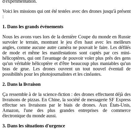
d'expérimentation.
Voici les missions qui ont été testées avec des drones jusqu'à présent
:
1. Dans les grands événements
Nous les avons vues lors de la dernière Coupe du monde en Russie
survoler le terrain, montrant le jeu d'en haut avec les meilleurs
angles, comme aucune autre caméra ne pouvait le faire. Les défilés
de mode et même les manifestations sont captés par ces mini-
hélicoptères, qui ont l'avantage de pouvoir voler plus près des gens
qu'un véritable hélicoptère et d'être beaucoup plus maniables qu'un
bras de grue. Les drones ouvrent un tout nouvel éventail de
possibilités pour les photojournalistes et les cinéastes.
2. Dans la livraison
Ça ressemble à de la science-fiction : des drones effectuent déjà des
livraisons de pizzas. En Chine, la société de messagerie SF Express
effectue ses livraisons par le biais de drones. Aux États-Unis,
Amazon, l'une des plus grandes entreprises de commerce
électronique du monde aussi.
3. Dans les situations d'urgence