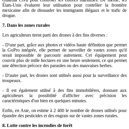
États-Unis évaluent leur utilisation pour contrôler la frontière
mexicaine afin de dissuader les immigrants illégaux et le trafic de
drogue.
7. Dans les zones rurales
Les agriculteurs tirent parti des drones à des fins diverses :
- D'une part, grâce aux photos et vidéos haute définition que permet
la GoPro intégrée, elle permet de surveiller de vastes zones qu'il
serait impossible de parcourir autrement. Cet équipement peut
couvrir plus de mille hectares en une heure seulement, ce qui permet
une détection précoce des parasites ou des mauvaises herbes.
- D'autre part, les drones sont utilisés aussi pour la surveillance des
troupeaux.
- Il est également utilisé à des fins immobilières, donnant aux
agriculteurs la possibilité d'afficher avec précision les
caractéristiques d'un bien en quelques minutes.
Enfin, en Asie, on estime à 2 400 le nombre de drones utilisés pour
épandre des pesticides et des engrais sur de vastes zones rurales.
8. Lutte contre les incendies de forêt