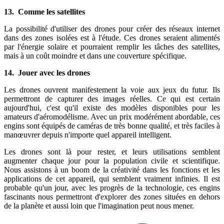
13. Comme les satellites
La possibilité d'utiliser des drones pour créer des réseaux internet
dans des zones isolées est à l'étude. Ces drones seraient alimentés
par l'énergie solaire et pourraient remplir les tâches des satellites,
mais à un coût moindre et dans une couverture spécifique.
14. Jouer avec les drones
Les drones ouvrent manifestement la voie aux jeux du futur. Ils
permettront de capturer des images réelles. Ce qui est certain
aujourd'hui, c'est qu'il existe des modèles disponibles pour les
amateurs d'aéromodélisme. Avec un prix modérément abordable, ces
engins sont équipés de caméras de très bonne qualité, et très faciles à
manœuvrer depuis n'importe quel appareil intelligent.
Les drones sont là pour rester, et leurs utilisations semblent
augmenter chaque jour pour la population civile et scientifique.
Nous assistons à un boom de la créativité dans les fonctions et les
applications de cet appareil, qui semblent vraiment infinies. Il est
probable qu'un jour, avec les progrès de la technologie, ces engins
fascinants nous permettront d'explorer des zones situées en dehors
de la planète et aussi loin que l'imagination peut nous mener.