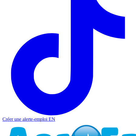
Créer une alerte-emploi
EN