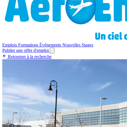
Emplois
Formations
Événements
Nouvelles
Stages
Publier une offre d'emploi
Retourner à la recherche