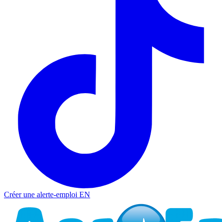
Créer une alerte-emploi
EN