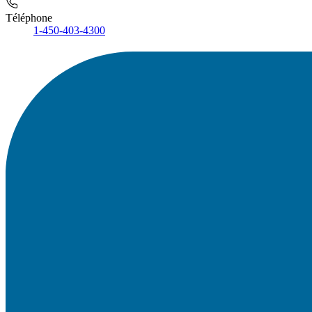
Téléphone
1-450-403-4300