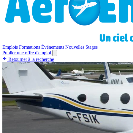
Emplois
Formations
Événements
Nouvelles
Stages
Publier une offre d'emploi
Retourner à la recherche