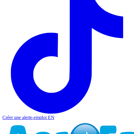
Créer une alerte-emploi
EN