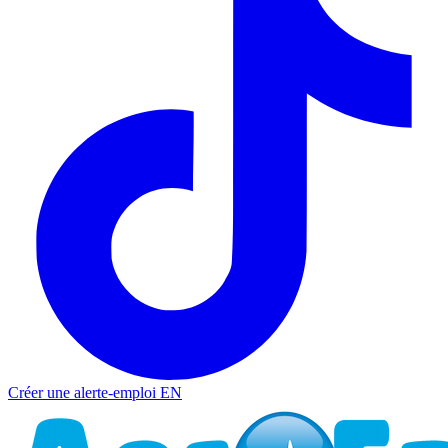
Créer une alerte-emploi
EN