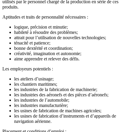
utilisés par le personnel chargé de la production en série de ces
produits.
Aptitudes et traits de personnalité nécessaires :
logique, précision et minutie;
habileté à résoudre des problèmes;
attrait pour l’utilisation de nouvelles technologies;
ténacité et patience;
bonne dextérité et coordination;
créativité, imagination et autonomie;
aime apprendre et relever des défis.
Les employeurs potentiels :
les ateliers d’usinage;
les chantiers maritimes;
les industries de la fabrication de machinerie;
les industries des aéronefs et des pièces d’aéronefs;
les industries de l’automobile;
les industries manufacturière;
les usines de fabrication de machines agricoles;
les usines de fabrication d’instruments et d’appareils de
navigation aérienne.
Placement et conditions d’emploi :