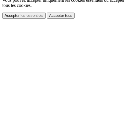
Vous pouvez accepter uniquement les cookies essentiels ou accepter
tous les cookies.
Accepter les essentiels
Accepter tous