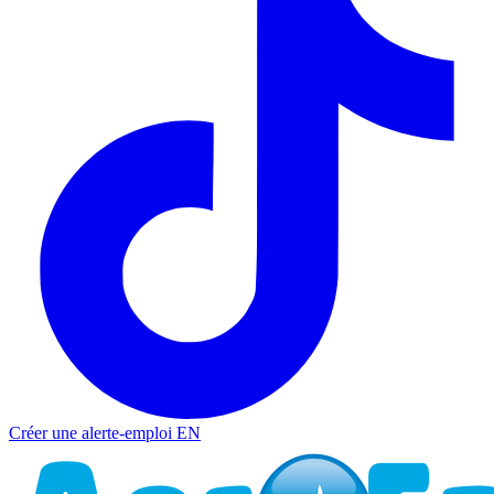
Créer une alerte-emploi
EN