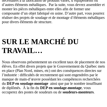
nécessaires à la fabrication de produits variés, d’équipements ou
d’autres éléments métalliques. Par la suite, vous devrez assembler et
monter les pièces métalliques entre elles afin de former une
composante d’un objet fabriqué en usine. D’autre part, vous pourrez
réaliser des projets de soudage et de montage d’éléments métalliques
pour divers éléments de structure.
SUR LE MARCHÉ DU
TRAVAIL…
Nous observons présentement un excellent taux de placement de nos
élèves. En effet divers projets que le Gouvernement du Québec mets
en place (Plan Nord, mines, etc) ont des conséquences directes sur
l’industrie : difficultés de recrutement qui sont engendrées par le
manque de main-d’œuvre possédant les compétences recherchées
du
DEP en soudage-montage
ainsi que par le nombre insuffisant
de diplômés. À la fin du
DEP en soudage-montage
, vous
occuperez des postes de soudeurs ou de
soudeurs-monteurs
.