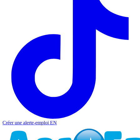
Créer une alerte-emploi
EN