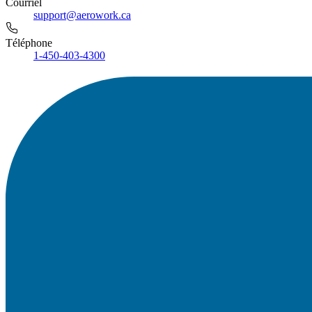
Courriel
support@aerowork.ca
Téléphone
1-450-403-4300