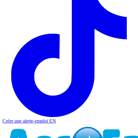
Créer une alerte-emploi
EN