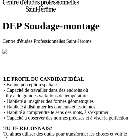
DEP Soudage-montage
Centre d'études Professionnelles Saint-Jérome
LE PROFIL DU CANDIDAT IDÉAL
• Bonne perception spatiale
• Capacité de travailler dans des endroits où
il y a de grandes variations de température
• Habileté à imaginer des formes géométriques
• Habileté à distinguer les couleurs et les teintes
• Habilité à comprendre le sens des mots, à s’exprimer
• Capacité à observer des normes précises et à viser la perfection
TU TE RECONNAIS?
Tu aimes utiliser des outils pour transformer les choses et voir le