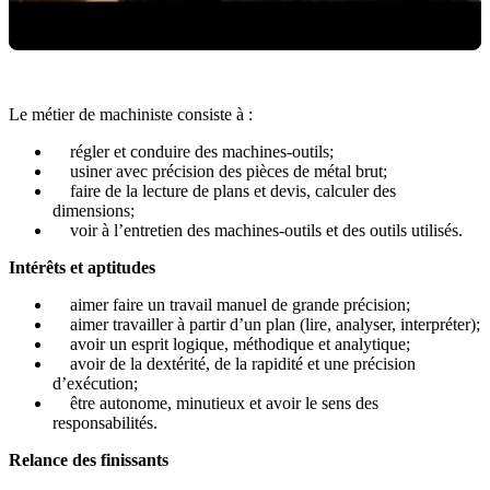
Le métier de machiniste consiste à :
Cliquez pour charger la vidéo
régler et conduire des machines-outils;
usiner avec précision des pièces de métal brut;
faire de la lecture de plans et devis, calculer des
dimensions;
voir à l’entretien des machines-outils et des outils utilisés.
Intérêts et aptitudes
aimer faire un travail manuel de grande précision;
aimer travailler à partir d’un plan (lire, analyser, interpréter);
avoir un esprit logique, méthodique et analytique;
avoir de la dextérité, de la rapidité et une précision
d’exécution;
être autonome, minutieux et avoir le sens des
responsabilités.
Relance des finissants