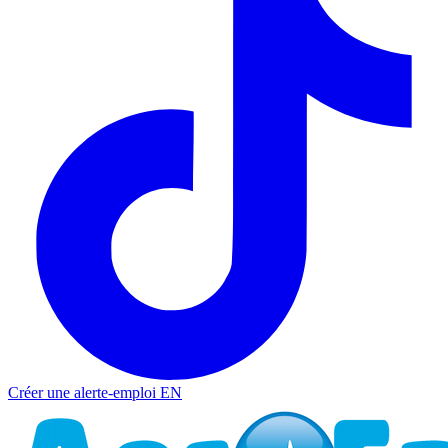
Créer une alerte-emploi
EN