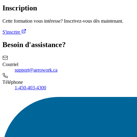
Inscription
Cette formation vous intéresse? Inscrivez-vous dès maintenant.
S'inscrire
Besoin d'assistance?
Courriel
support@aerowork.ca
Téléphone
1-450-403-4300