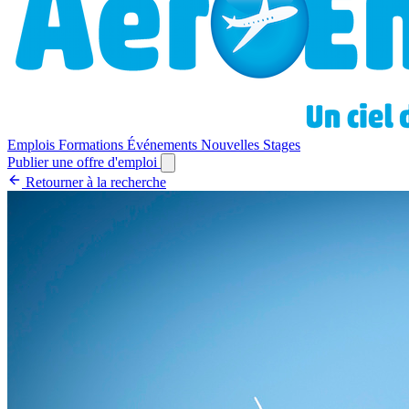
Emplois
Formations
Événements
Nouvelles
Stages
Publier une offre d'emploi
Retourner à la recherche