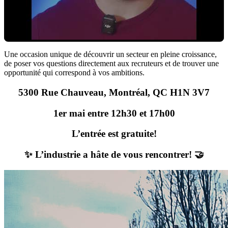
Une occasion unique de découvrir un secteur en pleine croissance,
de poser vos questions directement aux recruteurs et de trouver une
opportunité qui correspond à vos ambitions.
Cliquez pour charger la vidéo
5300 Rue Chauveau, Montréal, QC H1N 3V7
1er mai entre 12h30 et 17h00
L’entrée est gratuite!
✨
L’industrie a hâte de vous rencontrer!
🤝