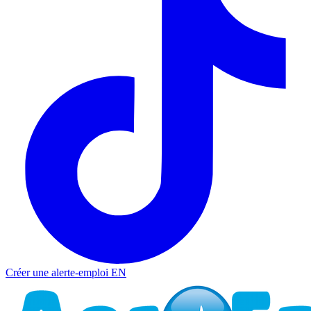
Créer une alerte-emploi
EN