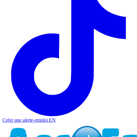
Créer une alerte-emploi
EN