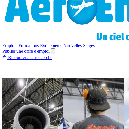
Emplois
Formations
Événements
Nouvelles
Stages
Publier une offre d'emploi
Retourner à la recherche