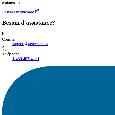
maintenant.
Postuler maintenant
Besoin d'assistance?
Courriel
support@aerowork.ca
Téléphone
1-450-403-4300