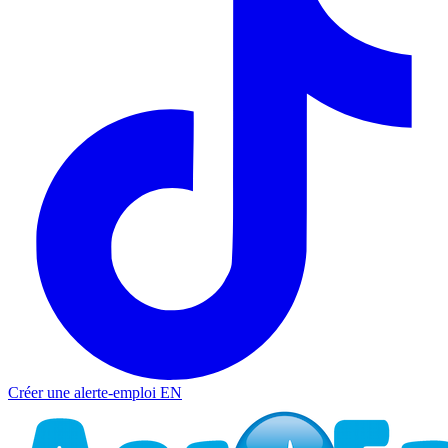
Créer une alerte-emploi
EN