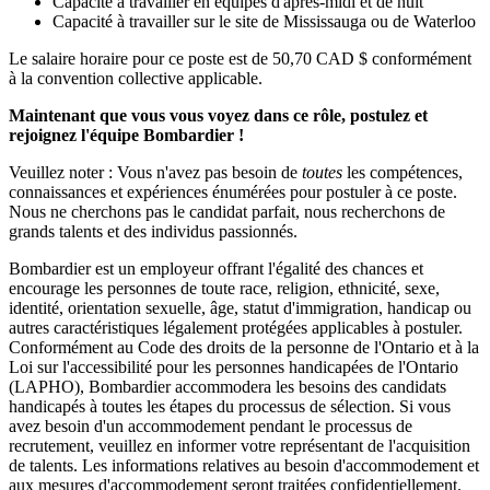
Capacité à travailler en équipes d'après-midi et de nuit
Capacité à travailler sur le site de Mississauga ou de Waterloo
Le salaire horaire pour ce poste est de 50,70 CAD $ conformément
à la convention collective applicable.
Maintenant que vous vous voyez dans ce rôle, postulez et
rejoignez l'équipe Bombardier !
Veuillez noter : Vous n'avez pas besoin de
toutes
les compétences,
connaissances et expériences énumérées pour postuler à ce poste.
Nous ne cherchons pas le candidat parfait, nous recherchons de
grands talents et des individus passionnés.
Bombardier est un employeur offrant l'égalité des chances et
encourage les personnes de toute race, religion, ethnicité, sexe,
identité, orientation sexuelle, âge, statut d'immigration, handicap ou
autres caractéristiques légalement protégées applicables à postuler.
Conformément au Code des droits de la personne de l'Ontario et à la
Loi sur l'accessibilité pour les personnes handicapées de l'Ontario
(LAPHO), Bombardier accommodera les besoins des candidats
handicapés à toutes les étapes du processus de sélection. Si vous
avez besoin d'un accommodement pendant le processus de
recrutement, veuillez en informer votre représentant de l'acquisition
de talents. Les informations relatives au besoin d'accommodement et
aux mesures d'accommodement seront traitées confidentiellement.