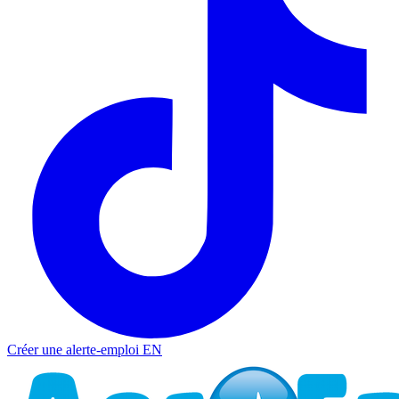
Créer une alerte-emploi
EN